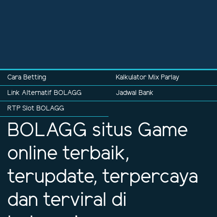
Cara Betting
Kalkulator Mix Parlay
Link Alternatif BOLAGG
Jadwal Bank
RTP Slot BOLAGG
BOLAGG situs Game
online terbaik,
terupdate, terpercaya
dan terviral di