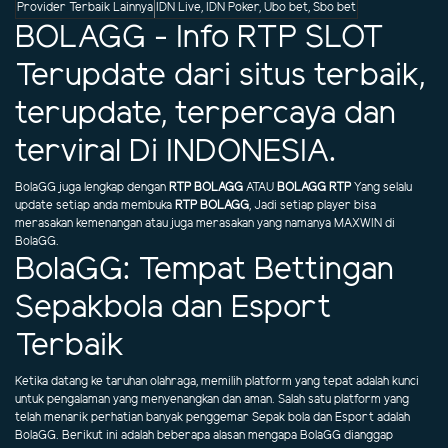
Provider Terbaik Lainnya
IDN Live, IDN Poker, Ubo bet, Sbo bet
BOLAGG - Info RTP SLOT
Terupdate dari situs terbaik,
terupdate, terpercaya dan
terviral Di INDONESIA.
BolaGG juga lengkap dengan
RTP BOLAGG
ATAU
BOLAGG RTP
Yang selalu
update setiap anda membuka
RTP BOLAGG
, Jadi setiap player bisa
merasakan kemenangan atau juga merasakan yang namanya MAXWIN di
BolaGG.
BolaGG: Tempat Bettingan
Sepakbola dan Esport
Terbaik
Ketika datang ke taruhan olahraga, memilih platform yang tepat adalah kunci
untuk pengalaman yang menyenangkan dan aman. Salah satu platform yang
telah menarik perhatian banyak penggemar Sepak bola dan Esport adalah
BolaGG. Berikut ini adalah beberapa alasan mengapa BolaGG dianggap