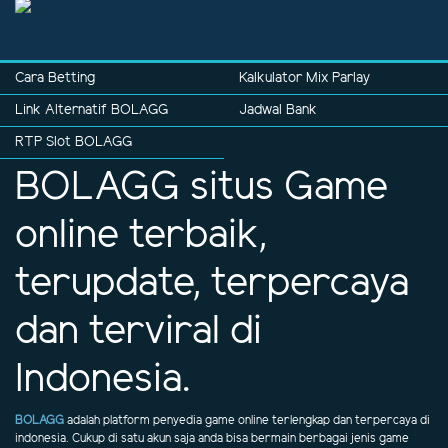
Cara Betting
Kalkulator Mix Parlay
Link Alternatif BOLAGG
Jadwal Bank
RTP Slot BOLAGG
BOLAGG situs Game
online terbaik,
terupdate, terpercaya
dan terviral di
Indonesia.
BOLAGG
adalah platform penyedia game online terlengkap dan terpercaya di
indonesia. Cukup di satu akun saja anda bisa bermain berbagai jenis game