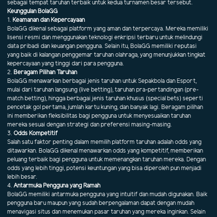
sebagai tempat taruhan terbaik untuk kedua turnamen besar tersebut.
Keunggulan BolaGG
1.
Keamanan dan Kepercayaan
BolaGG dikenal sebagai platform yang aman dan terpercaya. Mereka memiliki
lisensi resmi dan menggunakan teknologi enkripsi terbaru untuk melindungi
data pribadi dan keuangan pengguna. Selain itu, BolaGG memiliki reputasi
yang baik di kalangan penggemar taruhan olahraga, yang menunjukkan tingkat
kepercayaan yang tinggi dari para pengguna.
2.
Beragam Pilihan Taruhan
BolaGG menawarkan berbagai jenis taruhan untuk Sepakbola dan Esport,
mulai dari taruhan langsung (live betting), taruhan pra-pertandingan (pre-
match betting), hingga berbagai jenis taruhan khusus (special bets) seperti
pencetak gol pertama, jumlah kartu kuning, dan banyak lagi. Beragam pilihan
ini memberikan fleksibilitas bagi pengguna untuk menyesuaikan taruhan
mereka sesuai dengan strategi dan preferensi masing-masing.
3.
Odds Kompetitif
Salah satu faktor penting dalam memilih platform taruhan adalah odds yang
ditawarkan. BolaGG dikenal menawarkan odds yang kompetitif, memberikan
peluang terbaik bagi pengguna untuk memenangkan taruhan mereka. Dengan
odds yang lebih tinggi, potensi keuntungan yang bisa diperoleh pun menjadi
lebih besar.
4.
Antarmuka Pengguna yang Ramah
BolaGG memiliki antarmuka pengguna yang intuitif dan mudah digunakan. Baik
pengguna baru maupun yang sudah berpengalaman dapat dengan mudah
menavigasi situs dan menemukan pasar taruhan yang mereka inginkan. Selain