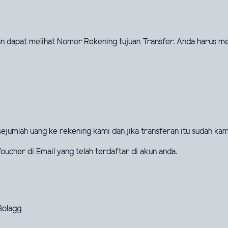
kan dapat melihat Nomor Rekening tujuan Transfer. Anda harus m
.
sejumlah uang ke rekening kami dan jika transferan itu sudah kam
cher di Email yang telah terdaftar di akun anda.
Bolagg