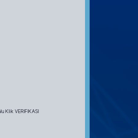
lu Klik VERIFIKASI