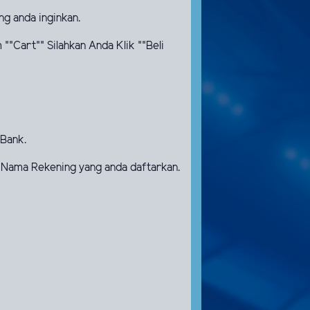
g anda inginkan.
""Cart"" Silahkan Anda Klik ""Beli
 Bank.
 Nama Rekening yang anda daftarkan.