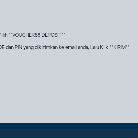
n Pilih ""VOUCHER88 DEPOSIT""
dan PIN yang dikirimkan ke email anda, Lalu Klik ""KIRIM""