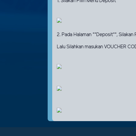
1. Silakan Pilih Menu Deposit
2. Pada Halaman ""Deposit"", Silaka
Lalu Silahkan masukan VOUCHER CODE 