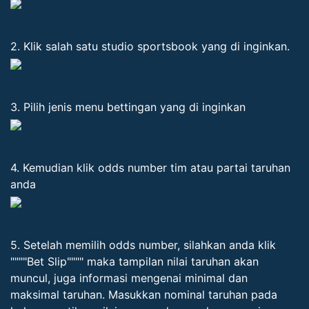
2. Klik salah satu studio sportsbook yang di inginkan.
3. Pilih jenis menu bettingan yang di inginkan
4. Kemudian klik odds number tim atau partai taruhan
anda
5. Setelah memilih odds number, silahkan anda klik
""""Bet Slip"""" maka tampilan nilai taruhan akan
muncul, juga informasi mengenai minimal dan
maksimal taruhan. Masukkan nominal taruhan pada