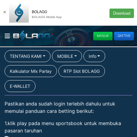
×
BOLAGG
Download
BOLAGG Mobile App
MASUK
DAFTAR
TENTANG KAMI
MOBILE
Info
Kalkulator Mix Parlay
RTP Slot BOLAGG
E-WALLET
Pastikan anda sudah login terlebih dahulu untuk
memulai panduan cara betting berikut:
1.klik play pada menu sportsbook untuk membuka
pasaran taruhan