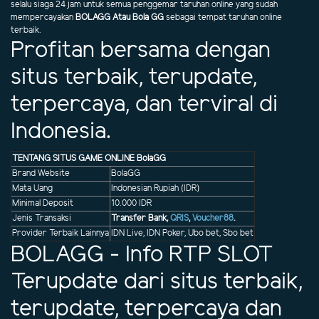
selalu siaga 24 jam untuk semua penggemar taruhan online yang sudah
mempercayakan
BOLAGG Atau Bola GG
sebagai tempat taruhan online
terbaik.
Profitan bersama dengan
situs terbaik, terupdate,
terpercaya, dan terviral di
Indonesia.
TENTANG SITUS GAME ONLINE BolaGG
Brand Website
BolaGG
Mata Uang
Indonesian Rupiah (IDR)
Minimal Deposit
10.000 IDR
Jenis Transaksi
Transfer Bank,
QRIS
,
Voucher88
.
Provider Terbaik Lainnya
IDN Live, IDN Poker, Ubo bet, Sbo bet
BOLAGG - Info RTP SLOT
Terupdate dari situs terbaik,
terupdate, terpercaya dan