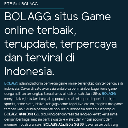
RTP Slot BOLAGG
BOLAGG situs Game
online terbaik,
terupdate, terpercaya
dan terviral di
Indonesia.
BOLAGG
adalah platform penyedia game online terlengkap dan terpercaya di
indonesia. Cukup di satu akun saja anda bisa bermain berbagai jenis game
dengan pilihan terlengkap tanpa harus pindah pindah akun. Situs
BOLAGG
menyediakan jenis taruhan paling populer saat ini seperti sportsbook, e-
sports, game slots, idnlive, ada juga game togel, live casino, tangkas dan game
tembak ikan. Seluruh permainan populer di Indonesia tersedia lengkap di
BOLAGG atau Bola GG
. didukung dengan fasilitas lengkap lewat kerjasama
dengan berbagai macam bank swasta, e wallet dan virtual account demi
mempermudah transaksi
BOLAGG Atau Bola GG 88
. Layanan terbaik yang