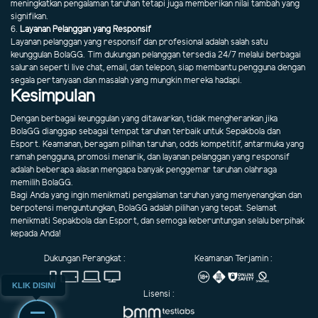
meningkatkan pengalaman taruhan tetapi juga memberikan nilai tambah yang
signifikan.
6.
Layanan Pelanggan yang Responsif
Layanan pelanggan yang responsif dan profesional adalah salah satu
keunggulan BolaGG. Tim dukungan pelanggan tersedia 24/7 melalui berbagai
saluran seperti live chat, email, dan telepon, siap membantu pengguna dengan
segala pertanyaan dan masalah yang mungkin mereka hadapi.
Kesimpulan
Dengan berbagai keunggulan yang ditawarkan, tidak mengherankan jika
BolaGG dianggap sebagai tempat taruhan terbaik untuk Sepakbola dan
Esport. Keamanan, beragam pilihan taruhan, odds kompetitif, antarmuka yang
ramah pengguna, promosi menarik, dan layanan pelanggan yang responsif
adalah beberapa alasan mengapa banyak penggemar taruhan olahraga
memilih BolaGG.
Bagi Anda yang ingin menikmati pengalaman taruhan yang menyenangkan dan
berpotensi menguntungkan, BolaGG adalah pilihan yang tepat. Selamat
menikmati Sepakbola dan Esport, dan semoga keberuntungan selalu berpihak
kepada Anda!
Dukungan Perangkat :
Keamanan Terjamin :
KLIK DISINI
Lisensi :